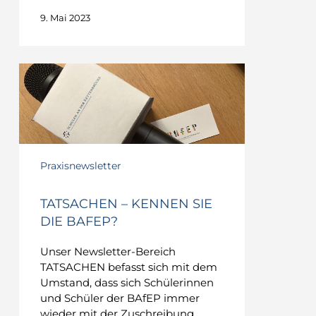
9. Mai 2023
TATSACHEN
–
Kennen
Sie
die
BAfEP?
Praxisnewsletter
TATSACHEN – KENNEN SIE
DIE BAFEP?
Unser Newsletter-Bereich
TATSACHEN befasst sich mit dem
Umstand, dass sich Schülerinnen
und Schüler der BAfEP immer
wieder mit der Zuschreibung