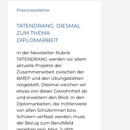
TATENDRANG:
Diesmal
Praxisnewsletter
zum
Thema
TATENDRANG: DIESMAL
Diplomarbeit
ZUM THEMA
DIPLOMARBEIT
In der Newsletter-Rubrik
TATENDRANG werden vor allem
aktuelle Projekte der
Zusammenarbeit zwischen der
BAfEP und den Übungsstätten
vorgestellt. Diesmal weichen wir
etwas von dieser Gewohnheit ab
und erweitern den Blick: In den
Diplomarbeiten, die mittlerweile
von allen Schülerinnen bzw.
Schülern verfasst werden, muss
der Bezug zum Berufsfeld
gegeben sein. Mag. Judith