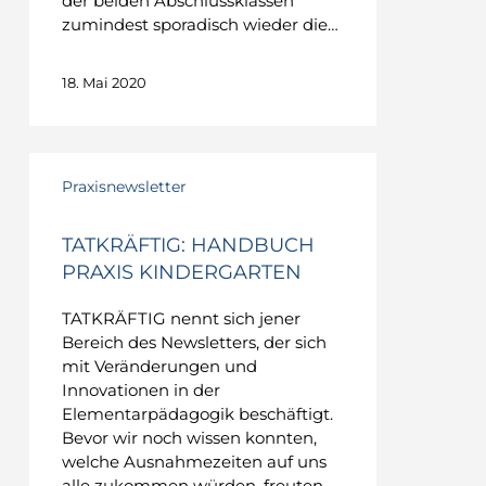
der beiden Abschlussklassen
zumindest sporadisch wieder die…
18. Mai 2020
TATKRÄFTIG:
Handbuch
Praxisnewsletter
PRAXIS
Kindergarten
TATKRÄFTIG: HANDBUCH
PRAXIS KINDERGARTEN
TATKRÄFTIG nennt sich jener
Bereich des Newsletters, der sich
mit Veränderungen und
Innovationen in der
Elementarpädagogik beschäftigt.
Bevor wir noch wissen konnten,
welche Ausnahmezeiten auf uns
alle zukommen würden, freuten