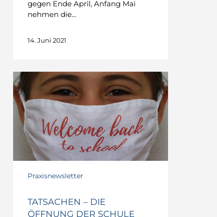
gegen Ende April, Anfang Mai
nehmen die…
14. Juni 2021
TATSACHEN
–
Die
Öffnung
der
Schule
Praxisnewsletter
TATSACHEN – DIE
ÖFFNUNG DER SCHULE