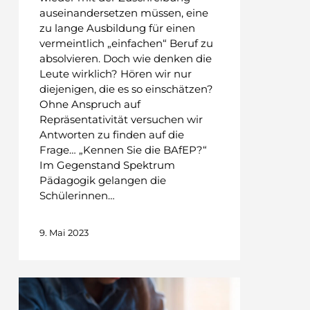
auseinandersetzen müssen, eine
zu lange Ausbildung für einen
vermeintlich „einfachen“ Beruf zu
absolvieren. Doch wie denken die
Leute wirklich? Hören wir nur
diejenigen, die es so einschätzen?
Ohne Anspruch auf
Repräsentativität versuchen wir
Antworten zu finden auf die
Frage… „Kennen Sie die BAfEP?“
Im Gegenstand Spektrum
Pädagogik gelangen die
Schülerinnen…
9. Mai 2023
TATKRÄFTIG
–