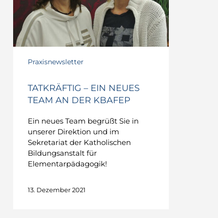
an
der
KBAfEP
Praxisnewsletter
TATKRÄFTIG – EIN NEUES
TEAM AN DER KBAFEP
Ein neues Team begrüßt Sie in
unserer Direktion und im
Sekretariat der Katholischen
Bildungsanstalt für
Elementarpädagogik!
13. Dezember 2021