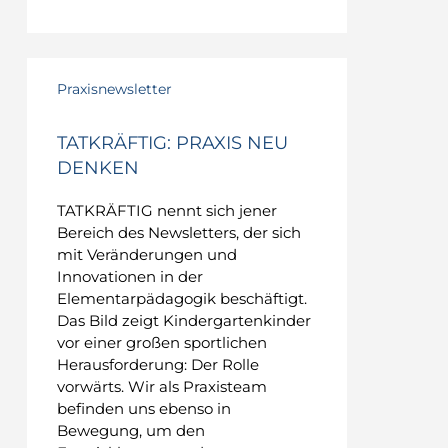
Tatkräftig:
Praxis
Praxisnewsletter
neu
denken
TATKRÄFTIG: PRAXIS NEU
DENKEN
TATKRÄFTIG nennt sich jener
Bereich des Newsletters, der sich
mit Veränderungen und
Innovationen in der
Elementarpädagogik beschäftigt.
Das Bild zeigt Kindergartenkinder
vor einer großen sportlichen
Herausforderung: Der Rolle
vorwärts. Wir als Praxisteam
befinden uns ebenso in
Bewegung, um den