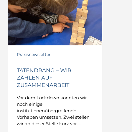
auf
Zusammenarbeit
Praxisnewsletter
TATENDRANG – WIR
ZÄHLEN AUF
ZUSAMMENARBEIT
Vor dem Lockdown konnten wir
noch einige
institutionenübergreifende
Vorhaben umsetzen. Zwei stellen
wir an dieser Stelle kurz vor….