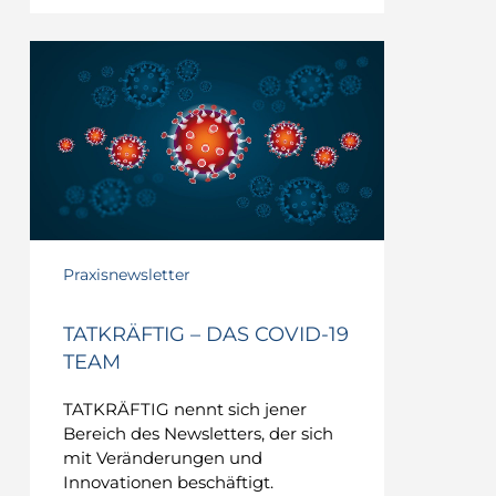
TATKRÄFTIG
–
Das
COVID-
19
Team
Praxisnewsletter
TATKRÄFTIG – DAS COVID-19
TEAM
TATKRÄFTIG nennt sich jener
Bereich des Newsletters, der sich
mit Veränderungen und
Innovationen beschäftigt.