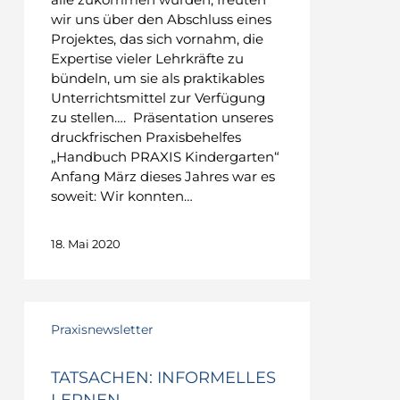
wir uns über den Abschluss eines
Projektes, das sich vornahm, die
Expertise vieler Lehrkräfte zu
bündeln, um sie als praktikables
Unterrichtsmittel zur Verfügung
zu stellen…. Präsentation unseres
druckfrischen Praxisbehelfes
„Handbuch PRAXIS Kindergarten“
Anfang März dieses Jahres war es
soweit: Wir konnten…
18. Mai 2020
TATSACHEN:
Informelles
Praxisnewsletter
Lernen
TATSACHEN: INFORMELLES
LERNEN