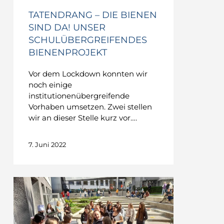
TATENDRANG – DIE BIENEN
SIND DA! UNSER
SCHULÜBERGREIFENDES
BIENENPROJEKT
Vor dem Lockdown konnten wir
noch einige
institutionenübergreifende
Vorhaben umsetzen. Zwei stellen
wir an dieser Stelle kurz vor….
7. Juni 2022
TATSACHEN
–
Ein
Suppentag