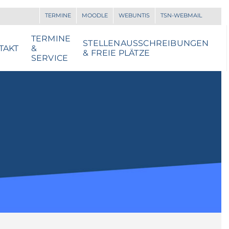
TERMINE
MOODLE
WEBUNTIS
TSN-WEBMAIL
TERMINE
STELLENAUSSCHREIBUNGEN
TAKT
&
& FREIE PLÄTZE
SERVICE