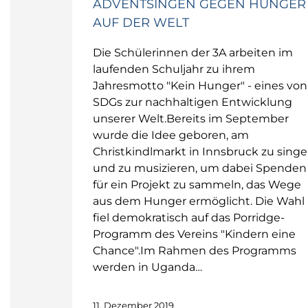
ADVENTSINGEN GEGEN HUNGER
AUF DER WELT
Die Schülerinnen der 3A arbeiten im
laufenden Schuljahr zu ihrem
Jahresmotto "Kein Hunger" - eines von
SDGs zur nachhaltigen Entwicklung
unserer Welt.Bereits im September
wurde die Idee geboren, am
Christkindlmarkt in Innsbruck zu sing
und zu musizieren, um dabei Spenden
für ein Projekt zu sammeln, das Wege
aus dem Hunger ermöglicht. Die Wahl
fiel demokratisch auf das Porridge-
Programm des Vereins "Kindern eine
Chance".Im Rahmen des Programms
werden in Uganda…
11. Dezember 2019