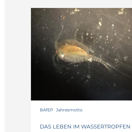
BAfEP
Jahresmotto
DAS LEBEN IM WASSERTROPFEN