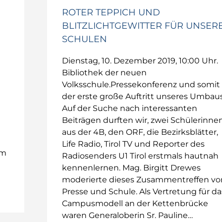
ROTER TEPPICH UND
BLITZLICHTGEWITTER FÜR UNSER
SCHULEN
Dienstag, 10. Dezember 2019, 10:00 Uhr.
Bibliothek der neuen
Volksschule.Pressekonferenz und somit
der erste große Auftritt unseres Umbaus
Auf der Suche nach interessanten
Beiträgen durften wir, zwei Schülerinne
aus der 4B, den ORF, die Bezirksblätter,
Life Radio, Tirol TV und Reporter des
im
Radiosenders U1 Tirol erstmals hautnah
kennenlernen. Mag. Birgitt Drewes
moderierte dieses Zusammentreffen vo
Presse und Schule. Als Vertretung für da
Campusmodell an der Kettenbrücke
waren Generaloberin Sr. Pauline…