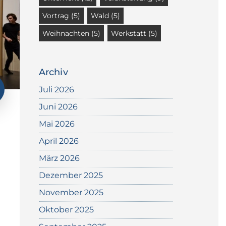
Vortrag
(5)
Wald
(5)
Weihnachten
(5)
Werkstatt
(5)
Archiv
Juli 2026
Juni 2026
Mai 2026
April 2026
März 2026
Dezember 2025
November 2025
Oktober 2025