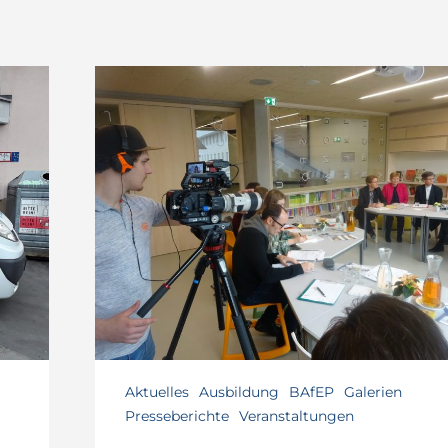
Aktuelles
Ausbildung
BAfEP
Galerien
Presseberichte
Veranstaltungen