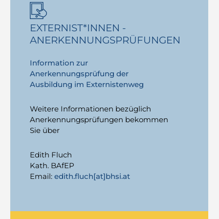
EXTERNIST*INNEN -
ANERKENNUNGSPRÜFUNGEN
Information zur
Anerkennungsprüfung der
Ausbildung im Externistenweg
Weitere Informationen bezüglich
Anerkennungsprüfungen bekommen
Sie über
Edith Fluch
Kath. BAfEP
Email:
edith.fluch[at]bhsi.at