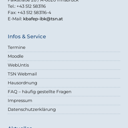
Tel.: +43 512 583116
Fax: +43 512 583116-4
E-Mail:
kbafep-ibk@tsn.at
Infos & Service
Termine
Moodle
WebUntis
TSN Webmail
Hausordnung
FAQ – häufig gestellte Fragen
Impressum
Datenschutzerklärung