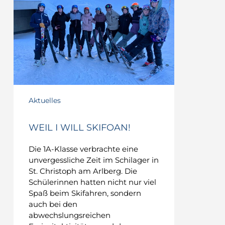
Skifoan!
Aktuelles
WEIL I WILL SKIFOAN!
Die 1A-Klasse verbrachte eine
unvergessliche Zeit im Schilager in
St. Christoph am Arlberg. Die
Schülerinnen hatten nicht nur viel
Spaß beim Skifahren, sondern
auch bei den
abwechslungsreichen