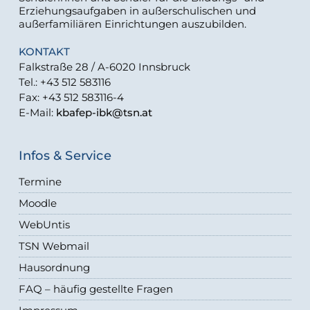
Erziehungsaufgaben in außerschulischen und
außerfamiliären Einrichtungen auszubilden.
KONTAKT
Falkstraße 28 / A-6020 Innsbruck
Tel.: +43 512 583116
Fax: +43 512 583116-4
E-Mail:
kbafep-ibk@tsn.at
Infos & Service
Termine
Moodle
WebUntis
TSN Webmail
Hausordnung
FAQ – häufig gestellte Fragen