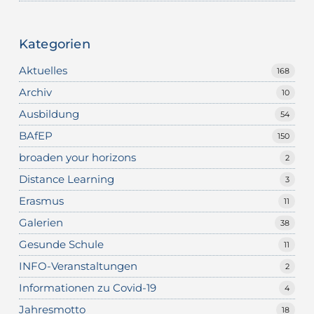
Kategorien
Aktuelles
168
Archiv
10
Ausbildung
54
BAfEP
150
broaden your horizons
2
Distance Learning
3
Erasmus
11
Galerien
38
Gesunde Schule
11
INFO-Veranstaltungen
2
Informationen zu Covid-19
4
Jahresmotto
18