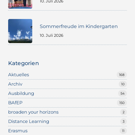
10. Juli 2026
Sommerfreude im Kindergarten
10. Juli 2026
Kategorien
Aktuelles
168
Archiv
10
Ausbildung
54
BAfEP
150
broaden your horizons
2
Distance Learning
3
Erasmus
11