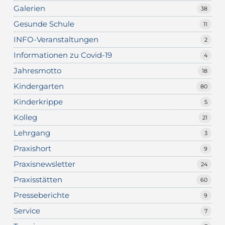
Galerien
38
Gesunde Schule
11
INFO-Veranstaltungen
2
Informationen zu Covid-19
4
Jahresmotto
18
Kindergarten
80
Kinderkrippe
5
Kolleg
21
Lehrgang
3
Praxishort
9
Praxisnewsletter
24
Praxisstätten
60
Presseberichte
9
Service
7