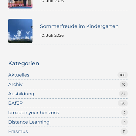
10. Juli 2026
Sommerfreude im Kindergarten
10. Juli 2026
Kategorien
Aktuelles
168
Archiv
10
Ausbildung
54
BAfEP
150
broaden your horizons
2
Distance Learning
3
Erasmus
11