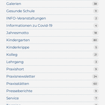
Galerien
38
Gesunde Schule
11
INFO-Veranstaltungen
2
Informationen zu Covid-19
4
Jahresmotto
18
Kindergarten
80
Kinderkrippe
5
Kolleg
21
Lehrgang
3
Praxishort
9
Praxisnewsletter
24
Praxisstätten
60
Presseberichte
9
Service
7