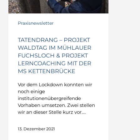
Projekt
Lerncoaching
mit
Praxisnewsletter
der
MS
Kettenbrücke
TATENDRANG – PROJEKT
WALDTAG IM MÜHLAUER
FUCHSLOCH & PROJEKT
LERNCOACHING MIT DER
MS KETTENBRÜCKE
Vor dem Lockdown konnten wir
noch einige
institutionenübergreifende
Vorhaben umsetzen. Zwei stellen
wir an dieser Stelle kurz vor….
13. Dezember 2021