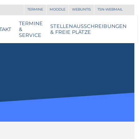
TERMINE
MOODLE
WEBUNTIS
TSN-WEBMAIL
TERMINE
STELLENAUSSCHREIBUNGEN
TAKT
&
& FREIE PLÄTZE
SERVICE