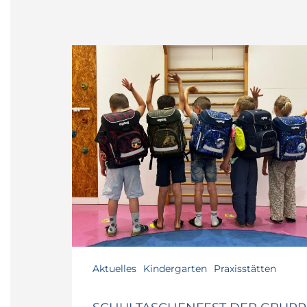
Schultaschenfest
der
Gruppe
5
Aktuelles
Kindergarten
Praxisstätten