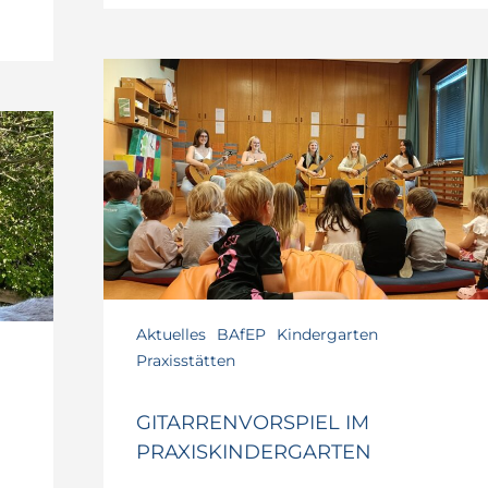
Gitarrenvorspiel
im
Praxiskindergarten
Aktuelles
BAfEP
Kindergarten
Praxisstätten
GITARRENVORSPIEL IM
PRAXISKINDERGARTEN