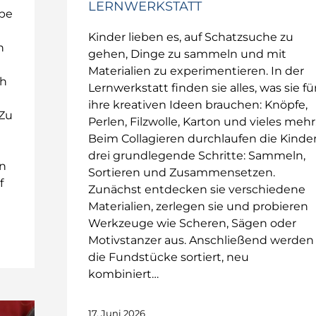
LERNWERKSTATT
ppe
Kinder lieben es, auf Schatzsuche zu
n
gehen, Dinge zu sammeln und mit
Materialien zu experimentieren. In der
ch
Lernwerkstatt finden sie alles, was sie fü
ihre kreativen Ideen brauchen: Knöpfe,
 Zu
Perlen, Filzwolle, Karton und vieles mehr
Beim Collagieren durchlaufen die Kinde
drei grundlegende Schritte: Sammeln,
en
Sortieren und Zusammensetzen.
f
Zunächst entdecken sie verschiedene
Materialien, zerlegen sie und probieren
Werkzeuge wie Scheren, Sägen oder
Motivstanzer aus. Anschließend werden
die Fundstücke sortiert, neu
kombiniert…
17. Juni 2026