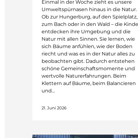
Einmal in der Woche zieht es unsere
Umweltspürnasen hinaus in die Natur.
Ob zur Hungerburg, auf den Spielplatz,
zum Bach oder in den Wald – die Kinde
entdecken ihre Umgebung und die
Natur mit allen Sinnen. Sie lernen, wie
sich Bäume anfühlen, wie der Boden
riecht und was es in der Natur alles zu
beobachten gibt. Dadurch entstehen
schöne Gemeinschaftsmomente und
wertvolle Naturerfahrungen. Beim
Klettern auf Bäume, beim Balancieren
und…
21. Juni 2026
Gruppe