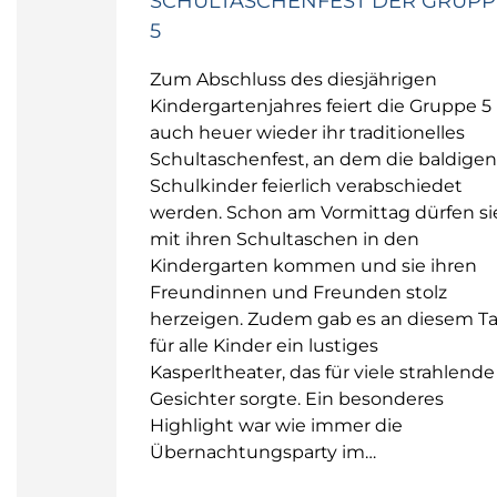
SCHULTASCHENFEST DER GRUPP
5
Zum Abschluss des diesjährigen
Kindergartenjahres feiert die Gruppe 5
auch heuer wieder ihr traditionelles
Schultaschenfest, an dem die baldigen
Schulkinder feierlich verabschiedet
werden. Schon am Vormittag dürfen si
mit ihren Schultaschen in den
Kindergarten kommen und sie ihren
Freundinnen und Freunden stolz
herzeigen. Zudem gab es an diesem T
für alle Kinder ein lustiges
Kasperltheater, das für viele strahlende
Gesichter sorgte. Ein besonderes
Highlight war wie immer die
Übernachtungsparty im…