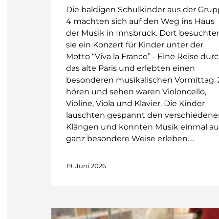
Die baldigen Schulkinder aus der Gru
4 machten sich auf den Weg ins Haus
der Musik in Innsbruck. Dort besuchte
sie ein Konzert für Kinder unter der
Motto “Viva la France” - Eine Reise dur
das alte Paris und erlebten einen
besonderen musikalischen Vormittag.
hören und sehen waren Violoncello,
Violine, Viola und Klavier. Die Kinder
lauschten gespannt den verschieden
Klängen und konnten Musik einmal au
ganz besondere Weise erleben.…
19. Juni 2026
Schnecken