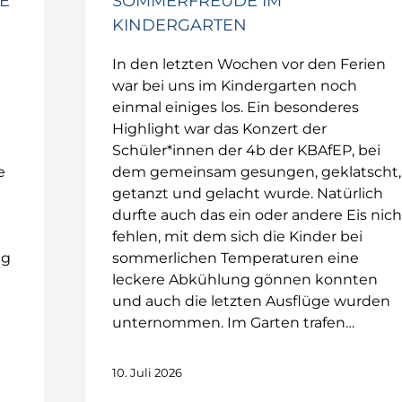
E
SOMMERFREUDE IM
KINDERGARTEN
In den letzten Wochen vor den Ferien
war bei uns im Kindergarten noch
einmal einiges los. Ein besonderes
Highlight war das Konzert der
Schüler*innen der 4b der KBAfEP, bei
e
dem gemeinsam gesungen, geklatscht,
getanzt und gelacht wurde. Natürlich
durfte auch das ein oder andere Eis nich
fehlen, mit dem sich die Kinder bei
ag
sommerlichen Temperaturen eine
leckere Abkühlung gönnen konnten
und auch die letzten Ausflüge wurden
unternommen. Im Garten trafen…
10. Juli 2026