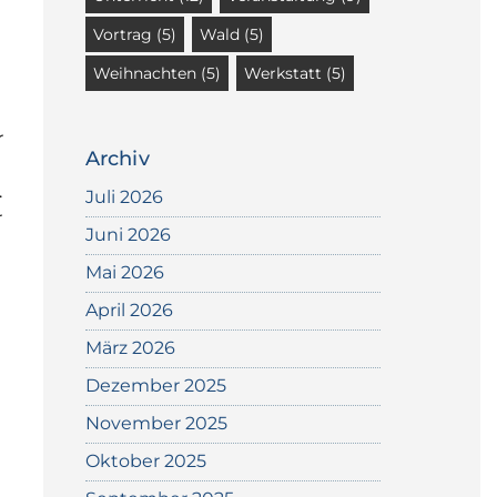
Vortrag
(5)
Wald
(5)
Weihnachten
(5)
Werkstatt
(5)
r
Archiv
.
Juli 2026
r
Juni 2026
Mai 2026
April 2026
März 2026
Dezember 2025
November 2025
Oktober 2025