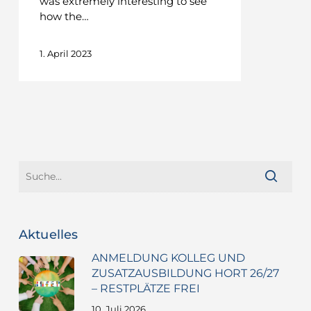
was extremely interesting to see
how the…
1. April 2023
Aktuelles
ANMELDUNG KOLLEG UND
ZUSATZAUSBILDUNG HORT 26/27
– RESTPLÄTZE FREI
10. Juli 2026