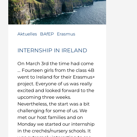
Aktuelles
BAfEP
Erasmus
INTERNSHIP IN IRELAND
On March 3rd the time had come
… Fourteen girls from the class 4B
went to Ireland for their Erasmus+
project. Everyone of us was really
excited and looked forward to the
upcoming three weeks.
Nevertheless, the start was a bit
challenging for some of us. We
met our host families and on
Monday we started our internship
in the crechés/nursery schools. It