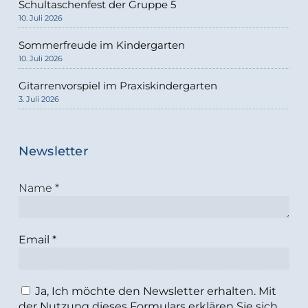
Schultaschenfest der Gruppe 5
10. Juli 2026
Sommerfreude im Kindergarten
10. Juli 2026
Gitarrenvorspiel im Praxiskindergarten
3. Juli 2026
Newsletter
Name
*
Email
*
Ja, Ich möchte den Newsletter erhalten. Mit
der Nutzung dieses Formulars erklären Sie sich