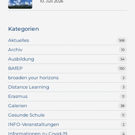
10. Juli 2026
Kategorien
Aktuelles
168
Archiv
10
Ausbildung
54
BAfEP
150
broaden your horizons
2
Distance Learning
3
Erasmus
11
Galerien
38
Gesunde Schule
11
INFO-Veranstaltungen
2
Informationen zu Covid-19
4