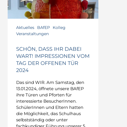
Aktuelles
BAfEP
Kolleg
Veranstaltungen
SCHÖN, DASS IHR DABEI
WART! IMPRESSIONEN VOM
TAG DER OFFENEN TÜR
2024
Das sind WIR. Am Samstag, den
13.01.2024, öffnete unsere BAfEP
ihre Türen und Pforten für
interessierte BesucherInnen.
SchülerInnen und Eltern hatten
die Möglichkeit, das Schulhaus
selbstständig oder unter
fachkundiger Führung unserer 5.