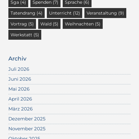
Sga
(4)
Spenden
(7)
Sprache
(6)
Tatendrang
(4)
Unterricht
(12)
Veranstaltung
(9)
Vortrag
(5)
Wald
(5)
Weihnachten
(5)
Werkstatt
(5)
Archiv
Juli 2026
Juni 2026
Mai 2026
April 2026
März 2026
Dezember 2025
November 2025
Oktober 2025