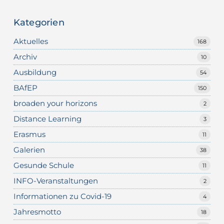
Kategorien
Aktuelles
168
Archiv
10
Ausbildung
54
BAfEP
150
broaden your horizons
2
Distance Learning
3
Erasmus
11
Galerien
38
Gesunde Schule
11
INFO-Veranstaltungen
2
Informationen zu Covid-19
4
Jahresmotto
18