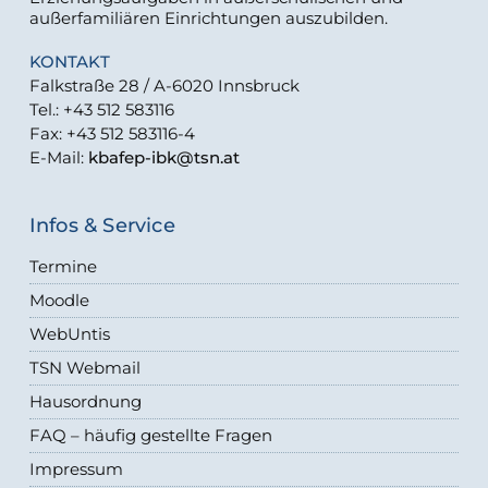
außerfamiliären Einrichtungen auszubilden.
KONTAKT
Falkstraße 28 / A-6020 Innsbruck
Tel.: +43 512 583116
Fax: +43 512 583116-4
E-Mail:
kbafep-ibk@tsn.at
Infos & Service
Termine
Moodle
WebUntis
TSN Webmail
Hausordnung
FAQ – häufig gestellte Fragen
Impressum