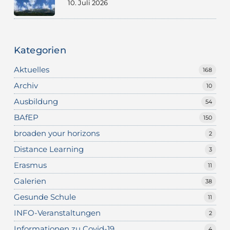
10. Juli 2026
Kategorien
Aktuelles
168
Archiv
10
Ausbildung
54
BAfEP
150
broaden your horizons
2
Distance Learning
3
Erasmus
11
Galerien
38
Gesunde Schule
11
INFO-Veranstaltungen
2
Informationen zu Covid-19
4