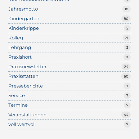
Jahresmotto
18
Kindergarten
80
Kinderkrippe
5
Kolleg
21
Lehrgang
3
Praxishort
9
Praxisnewsletter
24
Praxisstätten
60
Presseberichte
9
Service
7
Termine
7
Veranstaltungen
44
voll wertvoll
7