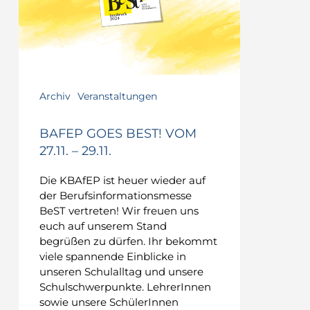
–
29.11.
Archiv
Veranstaltungen
BAFEP GOES BEST! VOM
27.11. – 29.11.
Die KBAfEP ist heuer wieder auf
der Berufsinformationsmesse
BeST vertreten! Wir freuen uns
euch auf unserem Stand
begrüßen zu dürfen. Ihr bekommt
viele spannende Einblicke in
unseren Schulalltag und unsere
Schulschwerpunkte. LehrerInnen
sowie unsere SchülerInnen