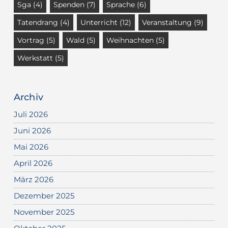
Sga
(4)
Spenden
(7)
Sprache
(6)
Tatendrang
(4)
Unterricht
(12)
Veranstaltung
(9)
Vortrag
(5)
Wald
(5)
Weihnachten
(5)
Werkstatt
(5)
Archiv
Juli 2026
Juni 2026
Mai 2026
April 2026
März 2026
Dezember 2025
November 2025