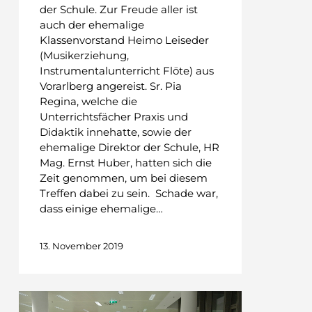
der Schule. Zur Freude aller ist
auch der ehemalige
Klassenvorstand Heimo Leiseder
(Musikerziehung,
Instrumentalunterricht Flöte) aus
Vorarlberg angereist. Sr. Pia
Regina, welche die
Unterrichtsfächer Praxis und
Didaktik innehatte, sowie der
ehemalige Direktor der Schule, HR
Mag. Ernst Huber, hatten sich die
Zeit genommen, um bei diesem
Treffen dabei zu sein. Schade war,
dass einige ehemalige…
13. November 2019