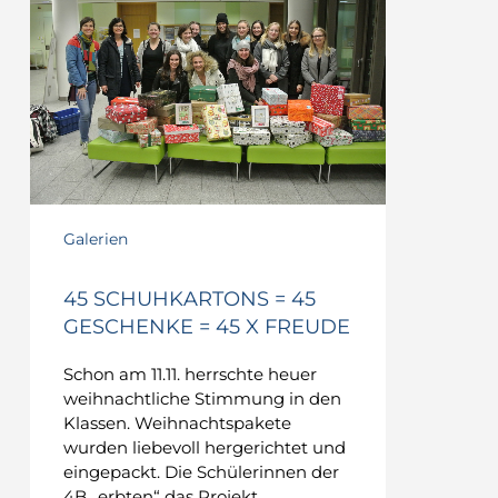
Galerien
45 SCHUHKARTONS = 45
GESCHENKE = 45 X FREUDE
Schon am 11.11. herrschte heuer
weihnachtliche Stimmung in den
Klassen. Weihnachtspakete
wurden liebevoll hergerichtet und
eingepackt. Die Schülerinnen der
4B „erbten“ das Projekt