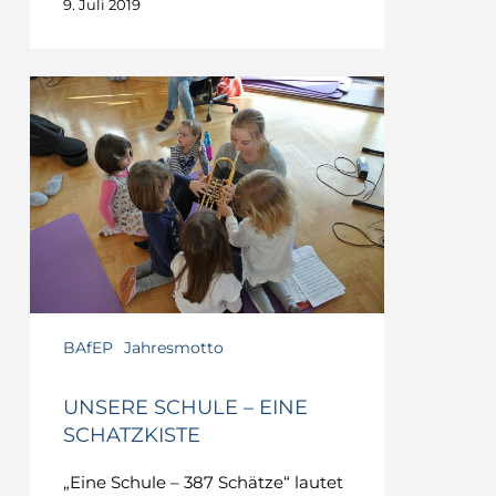
9. Juli 2019
BAfEP
Jahresmotto
UNSERE SCHULE – EINE
SCHATZKISTE
„Eine Schule – 387 Schätze“ lautet