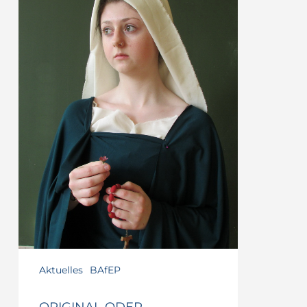
Aktuelles
BAfEP