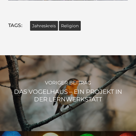
TAGS:
Jahreskreis
Religion
VORIGER BEITRAG
DAS VOGELHAUS – EIN PROJEKT IN
DER LERNWERKSTATT