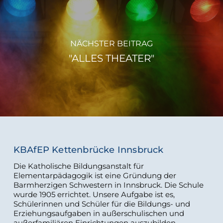
NÄCHSTER BEITRAG
"ALLES THEATER"
KBAfEP Kettenbrücke Innsbruck
Die Katholische Bildungsanstalt für
Elementarpädagogik ist eine Gründung der
Barmherzigen Schwestern in Innsbruck. Die Schule
wurde 1905 errichtet. Unsere Aufgabe ist es,
Schülerinnen und Schüler für die Bildungs- und
Erziehungsaufgaben in außerschulischen und
außerfamiliären Einrichtungen auszubilden.