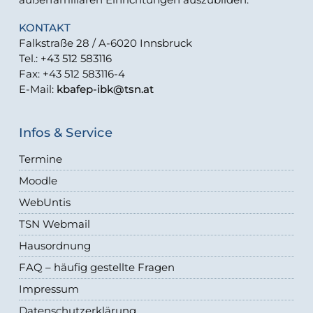
KONTAKT
Falkstraße 28 / A-6020 Innsbruck
Tel.: +43 512 583116
Fax: +43 512 583116-4
E-Mail:
kbafep-ibk@tsn.at
Infos & Service
Termine
Moodle
WebUntis
TSN Webmail
Hausordnung
FAQ – häufig gestellte Fragen
Impressum
Datenschutzerklärung