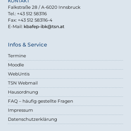
KONTAKT
Falkstraße 28 / A-6020 Innsbruck
Tel.: +43 512 583116
Fax: +43 512 583116-4
E-Mail:
kbafep-ibk@tsn.at
Infos & Service
Termine
Moodle
WebUntis
TSN Webmail
Hausordnung
FAQ – häufig gestellte Fragen
Impressum
Datenschutzerklärung