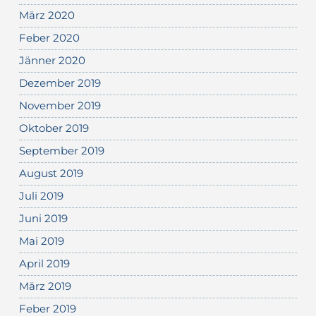
März 2020
Feber 2020
Jänner 2020
Dezember 2019
November 2019
Oktober 2019
September 2019
August 2019
Juli 2019
Juni 2019
Mai 2019
April 2019
März 2019
Feber 2019