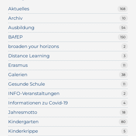
Aktuelles
168
Archiv
10
Ausbildung
54
BAfEP
150
broaden your horizons
2
Distance Learning
3
Erasmus
11
Galerien
38
Gesunde Schule
11
INFO-Veranstaltungen
2
Informationen zu Covid-19
4
Jahresmotto
18
Kindergarten
80
Kinderkrippe
5