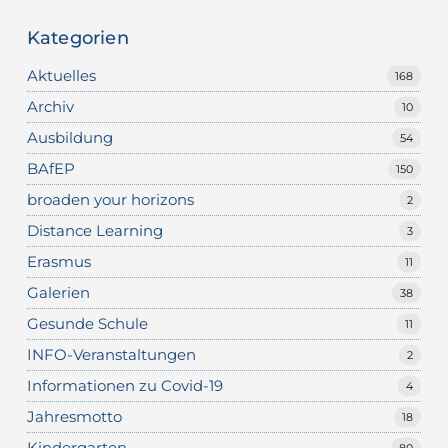
Kategorien
Aktuelles
168
Archiv
10
Ausbildung
54
BAfEP
150
broaden your horizons
2
Distance Learning
3
Erasmus
11
Galerien
38
Gesunde Schule
11
INFO-Veranstaltungen
2
Informationen zu Covid-19
4
Jahresmotto
18
Kindergarten
80