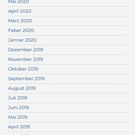
Mai 2020
April 2020
März 2020
Feber 2020
Jänner 2020
Dezember 2019
November 2019
Oktober 2019
September 2019
August 2019
Juli 2019
Juni 2019
Mai 2019
April 2019