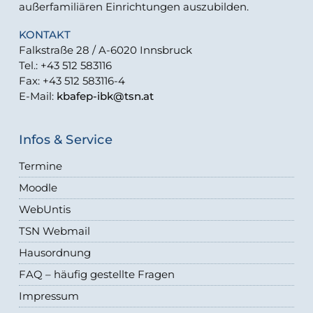
außerfamiliären Einrichtungen auszubilden.
KONTAKT
Falkstraße 28 / A-6020 Innsbruck
Tel.: +43 512 583116
Fax: +43 512 583116-4
E-Mail:
kbafep-ibk@tsn.at
Infos & Service
Termine
Moodle
WebUntis
TSN Webmail
Hausordnung
FAQ – häufig gestellte Fragen
Impressum