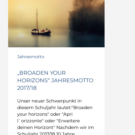
Jahresmotto
„BROADEN YOUR
HORIZONS“ JAHRESMOTTO
2017/18
Unser neuer Schwerpunkt in
diesem Schuljahr lautet:"Broaden
your horizons" oder "Apri
l`orizzonte" oder "Erweitere
deinen Horizont" Nachdem wir im
Schuljahr 2017/18 10 Jahre