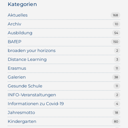
Kategorien
Aktuelles
168
Archiv
10
Ausbildung
54
BAfEP
150
broaden your horizons
2
Distance Learning
3
Erasmus
11
Galerien
38
Gesunde Schule
11
INFO-Veranstaltungen
2
Informationen zu Covid-19
4
Jahresmotto
18
Kindergarten
80