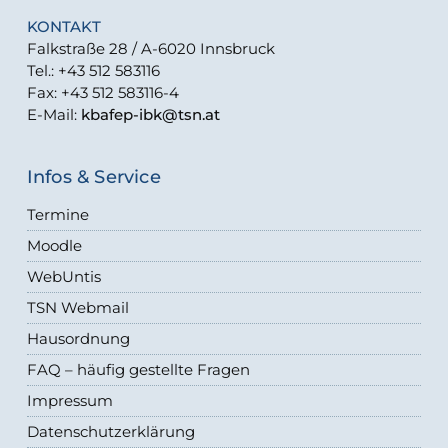
KONTAKT
Falkstraße 28 / A-6020 Innsbruck
Tel.: +43 512 583116
Fax: +43 512 583116-4
E-Mail:
kbafep-ibk@tsn.at
Infos & Service
Termine
Moodle
WebUntis
TSN Webmail
Hausordnung
FAQ – häufig gestellte Fragen
Impressum
Datenschutzerklärung