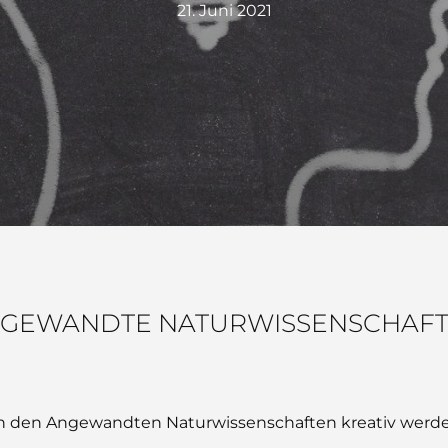
21. Juni 2021
GEWANDTE NATURWISSENSCHAF
n den Angewandten Naturwissenschaften kreativ werde