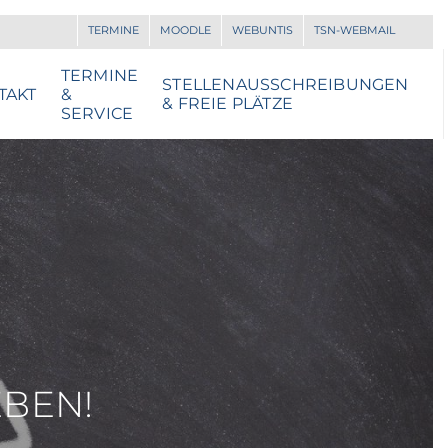
TERMINE
MOODLE
WEBUNTIS
TSN-WEBMAIL
TERMINE
STELLENAUSSCHREIBUNGEN
TAKT
&
& FREIE PLÄTZE
SERVICE
EBEN!