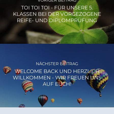
VORIGER BEITRAG
TOI TOI TOI - FÜR UNSERE 5.
KLASSEN BEI DER VORGEZOGENE
REIFE- UND DIPLOMPRÜFUNG
NÄCHSTER BEITRAG
WELCOME BACK UND HERZLICH
WILLKOMMEN - WIR FREUEN UNS
AUF EUCH!