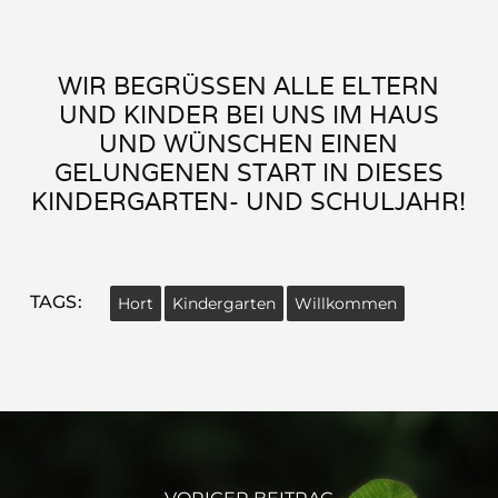
WIR BEGRÜSSEN ALLE ELTERN U
ND KINDER BEI UNS IM HAUS U
ND WÜNSCHEN EINEN G
ELUNGENEN START IN DIESES K
INDERGARTEN- UND SCHULJAHR!
TAGS:
Hort
Kindergarten
Willkommen