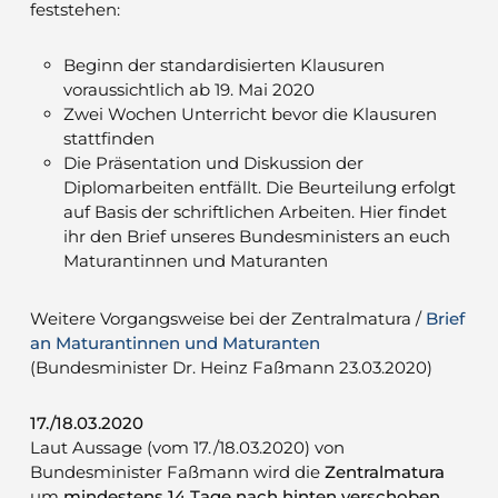
feststehen:
Beginn der standardisierten Klausuren
voraussichtlich ab 19. Mai 2020
Zwei Wochen Unterricht bevor die Klausuren
stattfinden
Die Präsentation und Diskussion der
Diplomarbeiten entfällt. Die Beurteilung erfolgt
auf Basis der schriftlichen Arbeiten. Hier findet
ihr den Brief unseres Bundesministers an euch
Maturantinnen und Maturanten
Weitere Vorgangsweise bei der Zentralmatura /
Brief
an Maturantinnen und Maturanten
(Bundesminister Dr. Heinz Faßmann 23.03.2020)
17./18.03.2020
Laut Aussage (vom 17./18.03.2020) von
Bundesminister Faßmann wird die
Zentralmatura
um
mindestens 14 Tage nach hinten verschoben
.