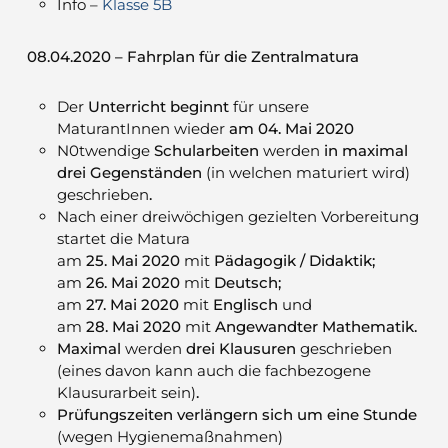
Info –
Klasse 5B
08.04.2020 – Fahrplan für die Zentralmatura
Der
Unterricht
beginnt
für unsere
MaturantInnen wieder
am 04. Mai 2020
N0twendige
Schularbeiten
werden
in maximal
drei Gegenständen
(in welchen maturiert wird)
geschrieben
.
Nach einer dreiwöchigen gezielten Vorbereitung
startet die Matura
am
25. Mai 2020
mit
Pädagogik / Didaktik;
am
26. Mai 2020
mit
Deutsch;
am
27. Mai 2020
mit
Englisch
und
am
28. Mai 2020
mit
Angewandter Mathematik.
Maximal
werden
drei Klausuren
geschrieben
(eines davon kann auch die fachbezogene
Klausurarbeit sein)
.
Prüfungszeiten verlängern sich um eine Stunde
(wegen Hygienemaßnahmen)