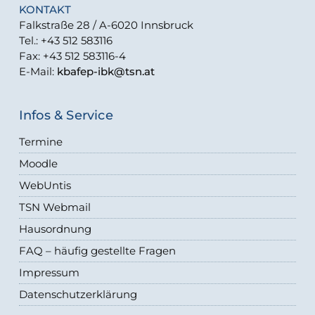
KONTAKT
Falkstraße 28 / A-6020 Innsbruck
Tel.: +43 512 583116
Fax: +43 512 583116-4
E-Mail:
kbafep-ibk@tsn.at
Infos & Service
Termine
Moodle
WebUntis
TSN Webmail
Hausordnung
FAQ – häufig gestellte Fragen
Impressum
Datenschutzerklärung