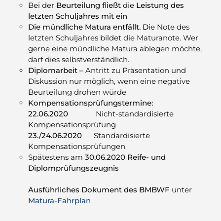
Bei der
Beurteilung fließt
die
Leistung des
letzten Schuljahres mit ein
Die mündliche Matura entfällt. D
ie Note des
letzten Schuljahres bildet die Maturanote. Wer
gerne eine mündliche Matura ablegen möchte,
darf dies selbstverständlich.
Diplomarbeit –
Antritt zu Präsentation und
Diskussion nur möglich, wenn eine negative
Beurteilung drohen würde
Kompensationsprüfungstermine:
22.06.2020
Nicht-standardisierte
Kompensationsprüfung
23./24.06.2020
Standardisierte
Kompensationsprüfungen
Spätestens am
30.06.2020 Reife- und
Diplomprüfungszeugnis
Ausführliches Dokument des BMBWF
unter
Matura-Fahrplan