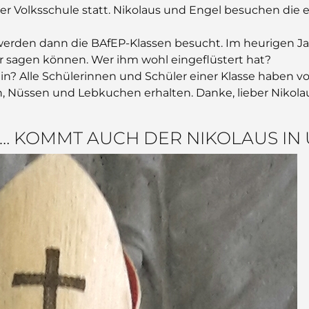
 der Volksschule statt. Nikolaus und Engel besuchen die 
erden dann die BAfEP-Klassen besucht. Im heurigen Jahr
r sagen können. Wer ihm wohl eingeflüstert hat?
in? Alle Schülerinnen und Schüler einer Klasse haben 
, Nüssen und Lebkuchen erhalten. Danke, lieber Nikola
 … KOMMT AUCH DER NIKOLAUS IN 