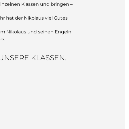
einzelnen Klassen und bringen –
 hat der Nikolaus viel Gutes
vom Nikolaus und seinen Engeln
us.
UNSERE KLASSEN.