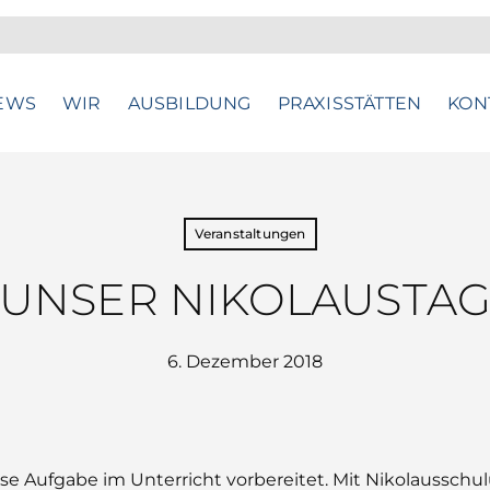
EWS
WIR
AUSBILDUNG
PRAXISSTÄTTEN
KON
Veranstaltungen
UNSER NIKOLAUSTA
6. Dezember 2018
ese Aufgabe im Unterricht vorbereitet. Mit Nikolaussch