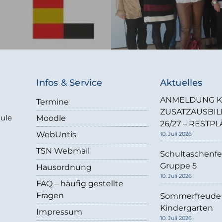
Infos & Service
Aktuelles
ANMELDUNG K
Termine
ZUSATZAUSBI
hule
Moodle
26/27 – RESTPL
WebUntis
10. Juli 2026
TSN Webmail
Schultaschenfe
Gruppe 5
Hausordnung
10. Juli 2026
FAQ – häufig gestellte
Fragen
Sommerfreude
Kindergarten
Impressum
10. Juli 2026