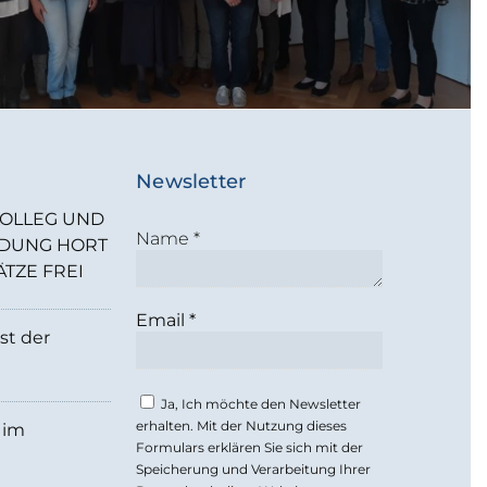
Newsletter
OLLEG UND
Name
*
LDUNG HORT
ÄTZE FREI
Email
*
st der
Ja, Ich möchte den Newsletter
erhalten. Mit der Nutzung dieses
 im
Formulars erklären Sie sich mit der
Speicherung und Verarbeitung Ihrer