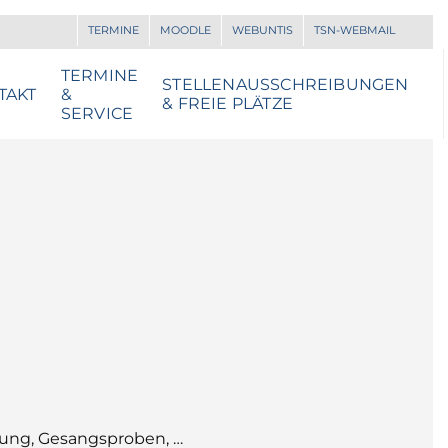
TERMINE
MOODLE
WEBUNTIS
TSN-WEBMAIL
TERMINE
STELLENAUSSCHREIBUNGEN
TAKT
&
& FREIE PLÄTZE
SERVICE
G
ulung, Gesangsproben, …