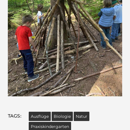
TAGS:
Ausflüge
Biologie
Natur
Praxiskindergarten