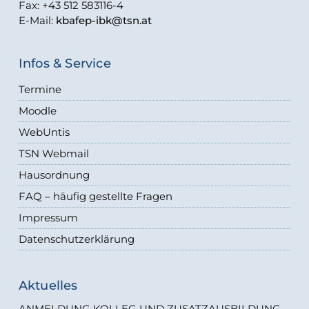
Fax: +43 512 583116-4
E-Mail:
kbafep-ibk@tsn.at
Infos & Service
Termine
Moodle
WebUntis
TSN Webmail
Hausordnung
FAQ – häufig gestellte Fragen
Impressum
Datenschutzerklärung
Aktuelles
ANMELDUNG KOLLEG UND ZUSATZAUSBILDUNG