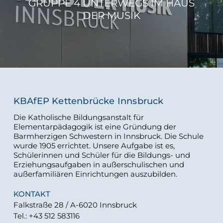
GRUPPE 4 UNTERWEGS IM HAUS
DER MUSIK
KBAfEP Kettenbrücke Innsbruck
Die Katholische Bildungsanstalt für
Elementarpädagogik ist eine Gründung der
Barmherzigen Schwestern in Innsbruck. Die Schule
wurde 1905 errichtet. Unsere Aufgabe ist es,
Schülerinnen und Schüler für die Bildungs- und
Erziehungsaufgaben in außerschulischen und
außerfamiliären Einrichtungen auszubilden.
KONTAKT
Falkstraße 28 / A-6020 Innsbruck
Tel.: +43 512 583116