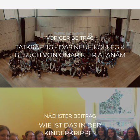
VORIGER BEITRAG
TATKRÄFTIG - DAS NEUE KOLLEG &
BESUCH VON OMAR KHIR ALANAM
NÄCHSTER BEITRAG
WIE IST DAS IN DER
KINDERKRIPPE?