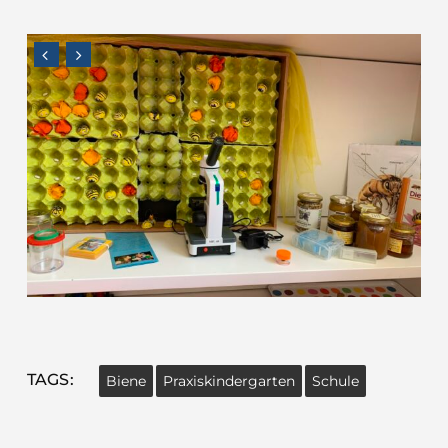
TAGS:
Biene
Praxiskindergarten
Schule