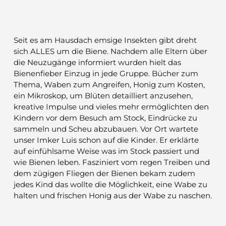
Seit es am Hausdach emsige Insekten gibt dreht
sich ALLES um die Biene. Nachdem alle Eltern über
die Neuzugänge informiert wurden hielt das
Bienenfieber Einzug in jede Gruppe. Bücher zum
Thema, Waben zum Angreifen, Honig zum Kosten,
ein Mikroskop, um Blüten detailliert anzusehen,
kreative Impulse und vieles mehr ermöglichten den
Kindern vor dem Besuch am Stock, Eindrücke zu
sammeln und Scheu abzubauen. Vor Ort wartete
unser Imker Luis schon auf die Kinder. Er erklärte
auf einfühlsame Weise was im Stock passiert und
wie Bienen leben. Fasziniert vom regen Treiben und
dem zügigen Fliegen der Bienen bekam zudem
jedes Kind das wollte die Möglichkeit, eine Wabe zu
halten und frischen Honig aus der Wabe zu naschen.