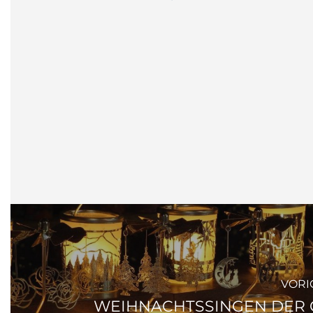
VORI
WEIHNACHTSSINGEN DER 