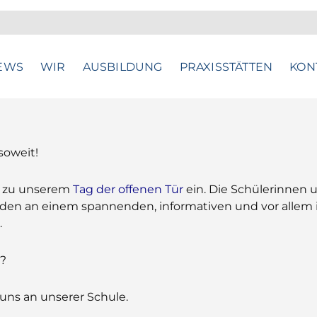
EWS
WIR
AUSBILDUNG
PRAXISSTÄTTEN
KON
 soweit!
te zu unserem
Tag der offenen Tür
ein. Die Schülerinnen u
den an einem spannenden, informativen und vor allem i
.
n?
ns an unserer Schule.