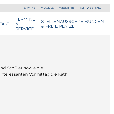
TERMINE
MOODLE
WEBUNTIS
TSN-WEBMAIL
TERMINE
STELLENAUSSCHREIBUNGEN
TAKT
&
& FREIE PLÄTZE
SERVICE
nd Schüler, sowie die
nteressanten Vormittag die Kath.