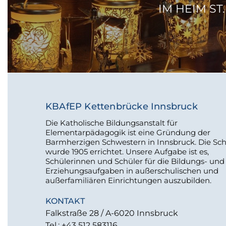
IM HEIM ST
KBAfEP Kettenbrücke Innsbruck
Die Katholische Bildungsanstalt für
Elementarpädagogik ist eine Gründung der
Barmherzigen Schwestern in Innsbruck. Die Sc
wurde 1905 errichtet. Unsere Aufgabe ist es,
Schülerinnen und Schüler für die Bildungs- und
Erziehungsaufgaben in außerschulischen und
außerfamiliären Einrichtungen auszubilden.
KONTAKT
Falkstraße 28 / A-6020 Innsbruck
Tel.: +43 512 583116