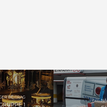
GER BEITRAG
NÄ
GRUPPE 1