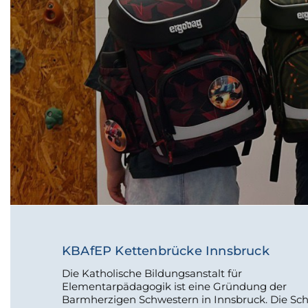
KBAfEP Kettenbrücke Innsbruck
Die Katholische Bildungsanstalt für
Elementarpädagogik ist eine Gründung der
Barmherzigen Schwestern in Innsbruck. Die Sc