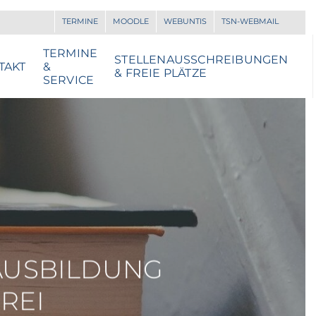
TERMINE
MOODLE
WEBUNTIS
TSN-WEBMAIL
TERMINE
STELLENAUSSCHREIBUNGEN
TAKT
&
& FREIE PLÄTZE
SERVICE
AUSBILDUNG
FREI