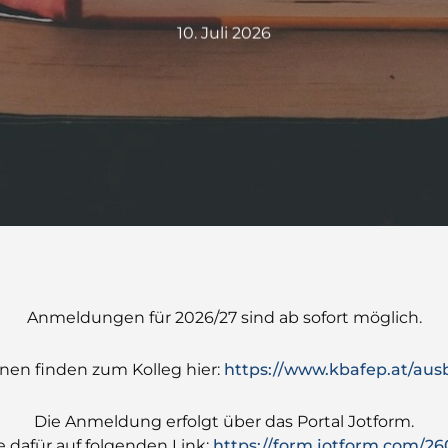
10. Juli 2026
Anmeldungen für 2026/27 sind ab sofort möglich.
onen finden zum Kolleg hier:
https://www.kbafep.at/ausb
Die Anmeldung erfolgt über das Portal Jotform.
ie dafür auf folgenden Link:
https://form.jotform.com/2