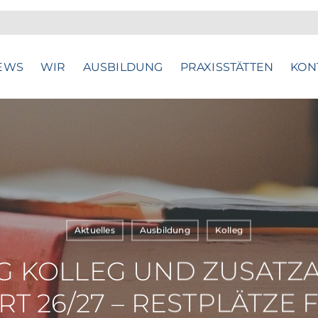
EWS
WIR
AUSBILDUNG
PRAXISSTÄTTEN
KON
Aktuelles
Ausbildung
Kolleg
 KOLLEG UND ZUSATZ
T 26/27 – RESTPLÄTZE 