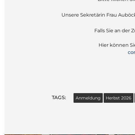
Unsere Sekretärin Frau Auböck
Falls Sie an der 
Hier können S
co
TAGS:
Anmeldung
Herbst 2026