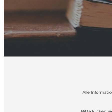
Alle Informati
Bitte klicken S