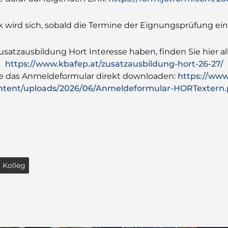
 wird sich, sobald die Termine der Eignungsprüfung eing
Zusatzausbildung Hort Interesse haben, finden Sie hier a
https://www.kbafep.at/zusatzausbildung-hort-26-27/
ie das Anmeldeformular direkt downloaden:
https://www
ntent/uploads/2026/06/Anmeldeformular-HORTextern.
Kolleg