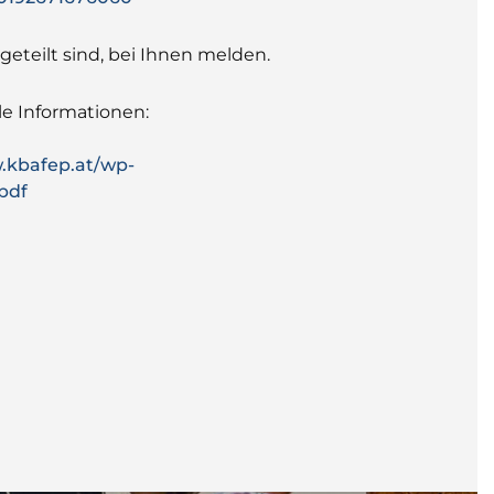
eteilt sind, bei Ihnen melden.
lle Informationen:
.kbafep.at/wp-
pdf