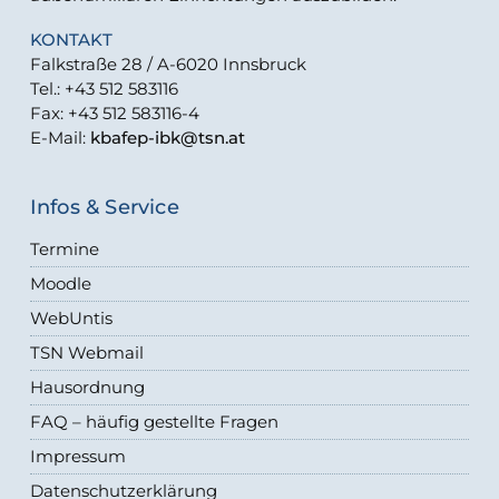
KONTAKT
Falkstraße 28 / A-6020 Innsbruck
Tel.: +43 512 583116
Fax: +43 512 583116-4
E-Mail:
kbafep-ibk@tsn.at
Infos & Service
Termine
Moodle
WebUntis
TSN Webmail
Hausordnung
FAQ – häufig gestellte Fragen
Impressum
Datenschutzerklärung