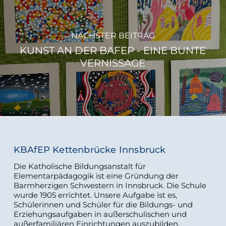
NÄCHSTER BEITRAG
KUNST AN DER BAFEP - EINE BUNTE
VERNISSAGE
KBAfEP Kettenbrücke Innsbruck
Die Katholische Bildungsanstalt für
Elementarpädagogik ist eine Gründung der
Barmherzigen Schwestern in Innsbruck. Die Schule
wurde 1905 errichtet. Unsere Aufgabe ist es,
Schülerinnen und Schüler für die Bildungs- und
Erziehungsaufgaben in außerschulischen und
außerfamiliären Einrichtungen auszubilden.