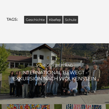
TAGS:
Geschichte
Kbafep
Schule
VORIGER BEITRAG
INTERNATIONAL BEWEGT -
EXKURSION NACH WOLKENSTEIN