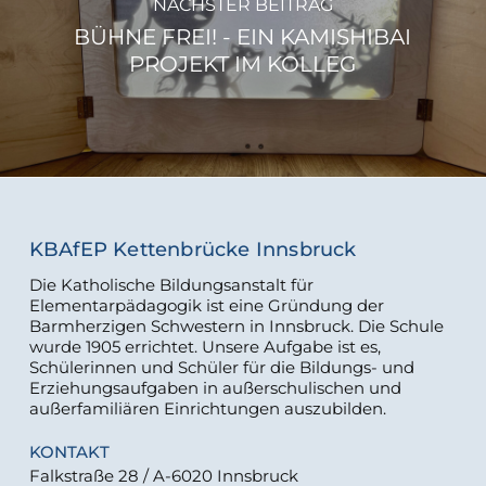
NÄCHSTER BEITRAG
BÜHNE FREI! - EIN KAMISHIBAI
PROJEKT IM KOLLEG
KBAfEP Kettenbrücke Innsbruck
Die Katholische Bildungsanstalt für
Elementarpädagogik ist eine Gründung der
Barmherzigen Schwestern in Innsbruck. Die Schule
wurde 1905 errichtet. Unsere Aufgabe ist es,
Schülerinnen und Schüler für die Bildungs- und
Erziehungsaufgaben in außerschulischen und
außerfamiliären Einrichtungen auszubilden.
KONTAKT
Falkstraße 28 / A-6020 Innsbruck