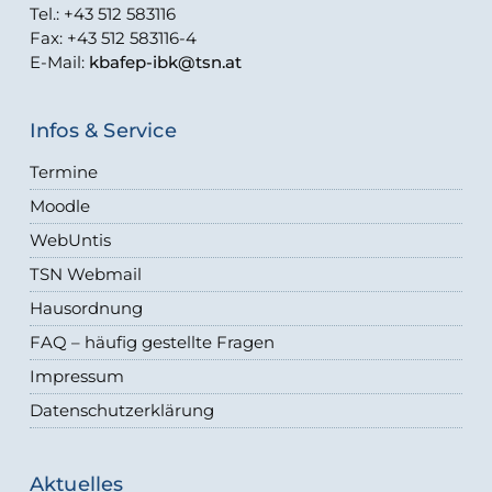
Tel.: +43 512 583116
Fax: +43 512 583116-4
E-Mail:
kbafep-ibk@tsn.at
Infos & Service
Termine
Moodle
WebUntis
TSN Webmail
Hausordnung
FAQ – häufig gestellte Fragen
Impressum
Datenschutzerklärung
Aktuelles