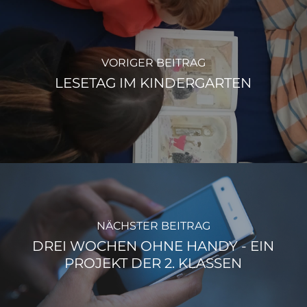
VORIGER BEITRAG
LESETAG IM KINDERGARTEN
NÄCHSTER BEITRAG
DREI WOCHEN OHNE HANDY - EIN
PROJEKT DER 2. KLASSEN