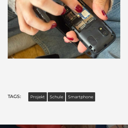
TAGS:
Projekt
Schule
Smartphone