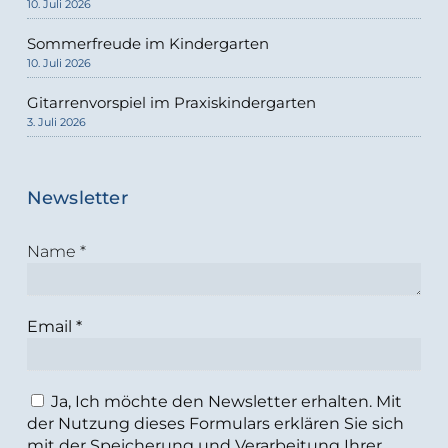
10. Juli 2026
Sommerfreude im Kindergarten
10. Juli 2026
Gitarrenvorspiel im Praxiskindergarten
3. Juli 2026
Newsletter
Name
*
Email
*
Ja, Ich möchte den Newsletter erhalten. Mit
der Nutzung dieses Formulars erklären Sie sich
mit der Speicherung und Verarbeitung Ihrer