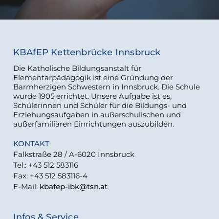
KBAfEP Kettenbrücke Innsbruck
Die Katholische Bildungsanstalt für
Elementarpädagogik ist eine Gründung der
Barmherzigen Schwestern in Innsbruck. Die Schule
wurde 1905 errichtet. Unsere Aufgabe ist es,
Schülerinnen und Schüler für die Bildungs- und
Erziehungsaufgaben in außerschulischen und
außerfamiliären Einrichtungen auszubilden.
KONTAKT
Falkstraße 28 / A-6020 Innsbruck
Tel.: +43 512 583116
Fax: +43 512 583116-4
E-Mail:
kbafep-ibk@tsn.at
Infos & Service